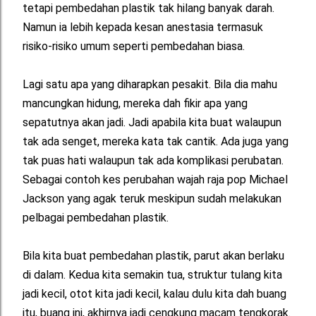
tetapi pembedahan plastik tak hilang banyak darah.
Namun ia lebih kepada kesan anestasia termasuk
risiko-risiko umum seperti pembedahan biasa.
Lagi satu apa yang diharapkan pesakit. Bila dia mahu
mancungkan hidung, mereka dah fikir apa yang
sepatutnya akan jadi. Jadi apabila kita buat walaupun
tak ada senget, mereka kata tak cantik. Ada juga yang
tak puas hati walaupun tak ada komplikasi perubatan.
Sebagai contoh kes perubahan wajah raja pop Michael
Jackson yang agak teruk meskipun sudah melakukan
pelbagai pembedahan plastik.
Bila kita buat pembedahan plastik, parut akan berlaku
di dalam. Kedua kita semakin tua, struktur tulang kita
jadi kecil, otot kita jadi kecil, kalau dulu kita dah buang
itu, buang ini, akhirnya jadi cengkung macam tengkorak.