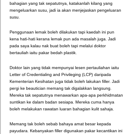
bahagian yang tak sepatutnya, katakanlah kilang yang
mengeluarkan susu, jadi ia akan menjejaskan pengeluaran
susu.
Penggunaan lemak boleh dilakukan tapi kaedah ini pun
kena hati-hati kerana lemak pun ada masalah juga. Jadi
pada saya kalau nak buat boleh tapi melalui doktor
bertauliah iaitu pakar bedah plastik.
Doktor lain yang tidak mempunyai lesen pertauliahan iaitu
Letter of Credentialing and Privileging (LCP) daripada
Kementerian Kesihatan juga tidak boleh lakukan filler. Jadi
pergi ke beautician memang tak digalakkan langsung.
Mereka tak sepatutnya menawarkan apa-apa perkhidmatan
suntikan ke dalam badan sesiapa. Mereka cuma hanya
boleh melakukan rawatan luaran bahagian kulit sahaja.
Memang tak boleh sebab bahaya amat besar kepada
payudara. Kebanyakan filler digunakan pakar kecantikan ini