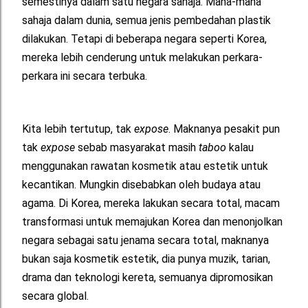
semestinya dalam satu negara sahaja. Mana-mana
sahaja dalam dunia, semua jenis pembedahan plastik
dilakukan. Tetapi di beberapa negara seperti Korea,
mereka lebih cenderung untuk melakukan perkara-
perkara ini secara terbuka.
Kita lebih tertutup, tak
expose
. Maknanya pesakit pun
tak
expose
sebab masyarakat masih
taboo
kalau
menggunakan rawatan kosmetik atau estetik untuk
kecantikan. Mungkin disebabkan oleh budaya atau
agama. Di Korea, mereka lakukan secara total, macam
transformasi untuk memajukan Korea dan menonjolkan
negara sebagai satu jenama secara total, maknanya
bukan saja kosmetik estetik, dia punya muzik, tarian,
drama dan teknologi kereta, semuanya dipromosikan
secara global.