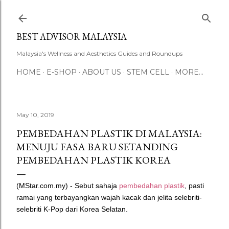
Skip to main content
BEST ADVISOR MALAYSIA
Malaysia's Wellness and Aesthetics Guides and Roundups
HOME
E-SHOP
ABOUT US
STEM CELL
MORE…
May 10, 2019
PEMBEDAHAN PLASTIK DI MALAYSIA:
MENUJU FASA BARU SETANDING
PEMBEDAHAN PLASTIK KOREA
(MStar.com.my) - Sebut sahaja
pembedahan plastik
, pasti
ramai yang terbayangkan wajah kacak dan jelita selebriti-
selebriti K-Pop dari Korea Selatan.