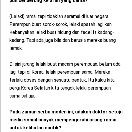
pun cenderung ke arah yang sama?
(Lelaki) ramai tapi tidaklah seramai di luar negara.
Perempun buat sorok-sorok, lelaki apatah lagi kan.
Kebanyakan lelaki buat hidung dan facelift kadang-
kadang. Tapi ada juga bila dan berusia mereka buang
lemak.
Di sini jarang lelaki buat macam perempuan, belum ada
lagi tapi di Korea, lelaki perempuan sama. Mereka
terlalu obses dengan sesuatu bentuk. Itu kalau kita
pergi Korea Selatan kita tengok lelaki perempuan
sama sahaja.
Pada zaman serba moden ini, adakah doktor setuju
media sosial banyak mempengaruhi orang ramai
untuk kelihatan cantik?