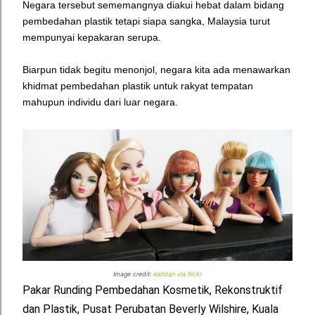
Negara tersebut sememangnya diakui hebat dalam bidang
pembedahan plastik tetapi siapa sangka, Malaysia turut
mempunyai kepakaran serupa.
Biarpun tidak begitu menonjol, negara kita ada menawarkan
khidmat pembedahan plastik untuk rakyat tempatan
mahupun individu dari luar negara.
Image credit:
earldan via flickr
Pakar Runding Pembedahan Kosmetik, Rekonstruktif
dan Plastik, Pusat Perubatan Beverly Wilshire, Kuala