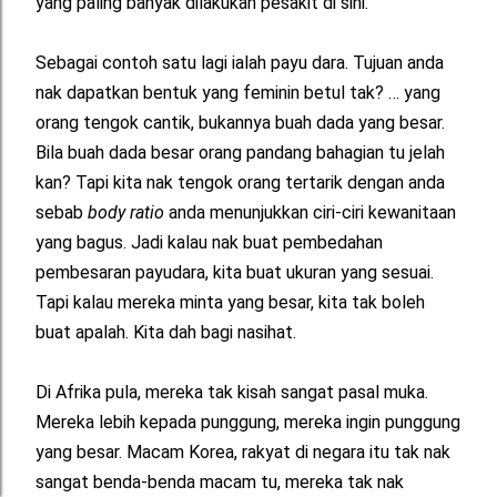
yang paling banyak dilakukan pesakit di sini.
Sebagai contoh satu lagi ialah payu dara. Tujuan anda
nak dapatkan bentuk yang feminin betul tak? … yang
orang tengok cantik, bukannya buah dada yang besar.
Bila buah dada besar orang pandang bahagian tu jelah
kan? Tapi kita nak tengok orang tertarik dengan anda
sebab
body ratio
anda menunjukkan ciri-ciri kewanitaan
yang bagus. Jadi kalau nak buat pembedahan
pembesaran payudara, kita buat ukuran yang sesuai.
Tapi kalau mereka minta yang besar, kita tak boleh
buat apalah. Kita dah bagi nasihat.
Di Afrika pula, mereka tak kisah sangat pasal muka.
Mereka lebih kepada punggung, mereka ingin punggung
yang besar. Macam Korea, rakyat di negara itu tak nak
sangat benda-benda macam tu, mereka tak nak