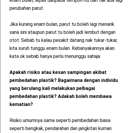
enam bulan, lepas daripada tempoh itu dah tak ada lagi
perubahan parut.
Jika kurang enam bulan, parut tu boleh lagi menarik
sana sini ataupun parut tu boleh jadi lembut dengan
otot. Sebab tu kalau pesakit datang nak tukar-tukar,
kita suruh tunggu enam bulan. Kebanyakannya akan
kata ok sebab hanya perlu menunggu sahaja.
Apakah risiko atau kesan sampingan akibat
pembedahan plastik? Bagaimana dengan individu
yang berulang kali melakukan pelbagai
pembedahan plastik? Adakah boleh membawa
kematian?
Risiko umumnya sama seperti pembedahan biasa
seperti bengkak, pendarahan dan jangkitan kuman