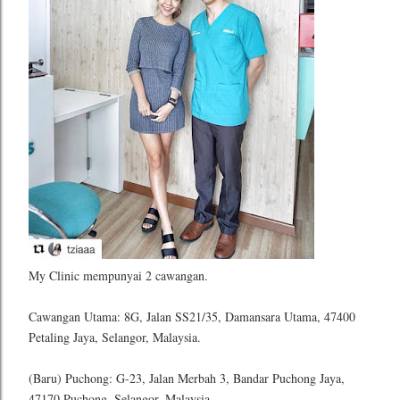
My Clinic mempunyai 2 cawangan.
Cawangan Utama: 8G, Jalan SS21/35, Damansara Utama, 47400
Petaling Jaya, Selangor, Malaysia.
(Baru) Puchong: G-23, Jalan Merbah 3, Bandar Puchong Jaya,
47170 Puchong, Selangor, Malaysia.