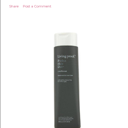
Share
Post a Comment