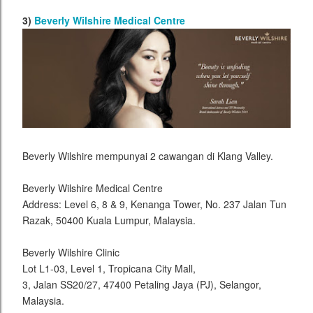
3)
Beverly Wilshire Medical Centre
Beverly Wilshire mempunyai 2 cawangan di Klang Valley.
Beverly Wilshire Medical Centre
Address: Level 6, 8 & 9, Kenanga Tower, No. 237 Jalan Tun
Razak, 50400 Kuala Lumpur, Malaysia.
Beverly Wilshire Clinic
Lot L1-03, Level 1, Tropicana City Mall,
3, Jalan SS20/27, 47400 Petaling Jaya (PJ), Selangor,
Malaysia.