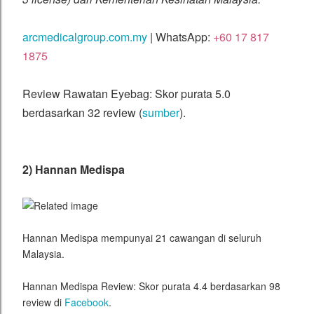
arcmedicalgroup.com.my
| WhatsApp:
+60 17 817
1875
Review Rawatan Eyebag: Skor purata 5.0
berdasarkan 32 review (
sumber
).
2) Hannan Medispa
Hannan Medispa mempunyai 21 cawangan di seluruh
Malaysia.
Hannan Medispa Review: Skor purata 4.4 berdasarkan 98
review di
Facebook
.