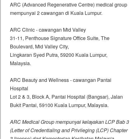
ARC (Advanced Regenerative Centre) medical group
mempunyai 2 cawangan di Kuala Lumpur.
ARC Clinic - cawangan Mid Valley
31-11, Penthouse Signature Office Suite, The
Boulevard, Mid Valley City,
Lingkaran Syed Putra, 59200 Kuala Lumpur,
Malaysia.
ARC Beauty and Wellness - cawangan Pantai
Hospital
Lot 2 & 3, Block A, Pantai Hospital (Bangsar), Jalan
Bukit Pantai, 59100 Kuala Lumpur, Malaysia.
ARC Medical Group mempunyai kelayakan LCP Bab 3
(Letter of Credentialing and Privileging (LCP) Chapter
3 license) dari Kementerian Kesihatan Malaysia.