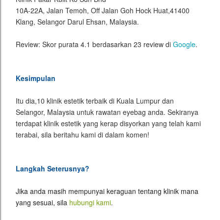
10A-22A, Jalan Temoh, Off Jalan Goh Hock Huat,41400
Klang, Selangor Darul Ehsan, Malaysia.
Review: Skor purata 4.1 berdasarkan 23 review di
Google
.
Kesimpulan
Itu dia,10 klinik estetik terbaik di Kuala Lumpur dan
Selangor, Malaysia untuk rawatan eyebag anda. Sekiranya
terdapat klinik estetik yang kerap disyorkan yang telah kami
terabai, sila beritahu kami di dalam komen!
Langkah Seterusnya?
Jika anda masih mempunyai keraguan tentang klinik mana 
yang sesuai, sila
hubungi kami
.