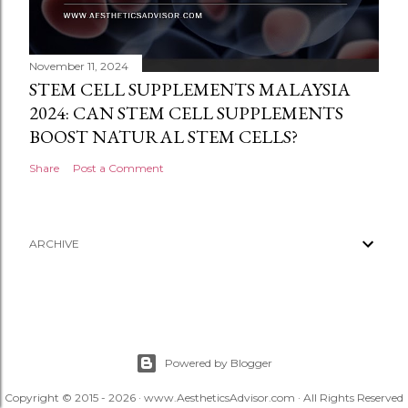
November 11, 2024
STEM CELL SUPPLEMENTS MALAYSIA
2024: CAN STEM CELL SUPPLEMENTS
BOOST NATURAL STEM CELLS?
Share
Post a Comment
ARCHIVE
Powered by Blogger
Copyright © 2015 - 2026 · www.AestheticsAdvisor.com · All Rights Reserved