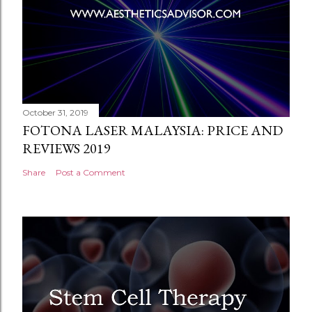
October 31, 2019
FOTONA LASER MALAYSIA: PRICE AND
REVIEWS 2019
Share
Post a Comment