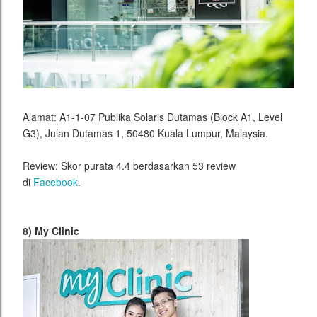
Alamat: A1-1-07 Publika Solaris Dutamas (Block A1, Level
G3), Julan Dutamas 1, 50480 Kuala Lumpur, Malaysia.
Review: Skor purata 4.4 berdasarkan 53 review
di
Facebook
.
8) My Clinic