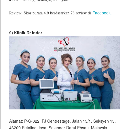
Facebook
Review: Skor purata 4.9 berdasarkan 78 review di
.
9) Klinik Dr Inder
Alamat: P-G-022, PJ Centrestage, Jalan 13/1, Seksyen 13,
46200 Petaling Jaya, Selangor Darul Ehsan, Malaysia.