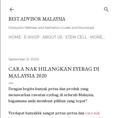
Skip to main content
BEST ADVISOR MALAYSIA
Malaysia's Wellness and Aesthetics Guides and Roundups
HOME
E-SHOP
ABOUT US
STEM CELL
MORE…
September 21, 2020
CARA NAK HILANGKAN EYEBAG DI
MALAYSIA 2020
Dengan begitu banyak petua dan produk yang
menawarkan rawatan eyebag di seluruh Malaysia,
bagaimana anda membuat pilihan yang tepat?
Terdapat banyakkk sangat petua-petua dan
cara nak